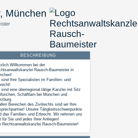
r, München
ister
BESCHREIBUNG
zlich Willkommen bei der
htsanwaltskanzlei Rausch-Baumeister in
nchen!
 sind Ihre Spezialisten im Familien- und
recht!
 sind eine überregional tätige Kanzlei mit Sitz
München, Schäftlarn bei München und
rzburg.
allen Bereichen des Zivilrechts sind wir Ihre
prechpartner! Unsere Tätigkeitsschwerpunkte
d das Familien- und Erbrecht. Wir nehmen uns
t für Sie und jedes Ihrer Anliegen!
e Rechtsanwaltskanzlei Rausch-Baumeister!