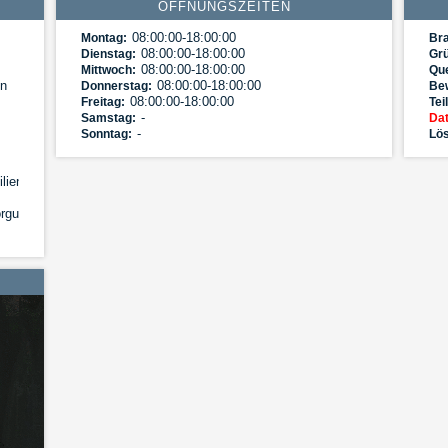
ÖFFNUNGSZEITEN
08:00:00-18:00:00
Montag:
Br
08:00:00-18:00:00
Dienstag:
Gr
08:00:00-18:00:00
Mittwoch:
Que
on
08:00:00-18:00:00
Donnerstag:
Be
08:00:00-18:00:00
Freitag:
Tei
-
Samstag:
Dat
-
Sonntag:
Lös
lienrecht|Sorge-
gungsausgleich|Zivilrecht|Zugewinnausgleich,