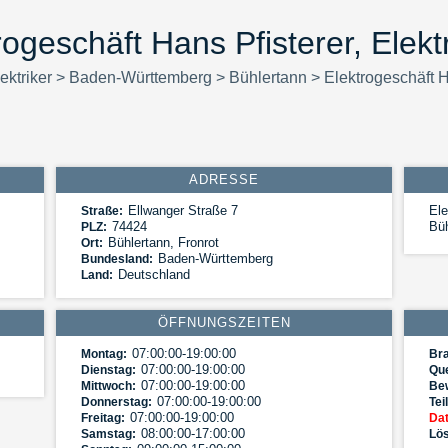
rogeschäft Hans Pfisterer, Elekt
ektriker
>
Baden-Württemberg
>
Bühlertann
>
Elektrogeschäft H
ADRESSE
Ellwanger Straße 7
Ele
Straße:
74424
Büh
PLZ:
Bühlertann
,
Fronrot
Ort:
Baden-Württemberg
Bundesland:
Deutschland
Land:
ÖFFNUNGSZEITEN
07:00:00-19:00:00
Montag:
Br
07:00:00-19:00:00
Dienstag:
Que
07:00:00-19:00:00
Mittwoch:
Be
07:00:00-19:00:00
Donnerstag:
Tei
07:00:00-19:00:00
Freitag:
Dat
08:00:00-17:00:00
Samstag:
Lös