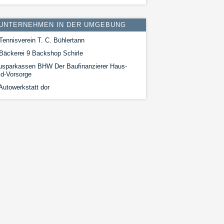
UNTERNEHMEN IN DER UMGEBUNG
Tennisverein T. C. Bühlertann
Bäckerei 9 Backshop Schirle
usparkassen BHW Der Baufinanzierer Haus-
d-Vorsorge
Autowerkstatt dor