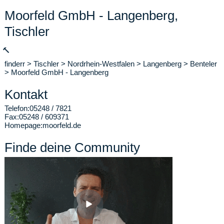
Moorfeld GmbH - Langenberg,
Tischler
🔨
finderr
>
Tischler
>
Nordrhein-Westfalen
>
Langenberg
>
Benteler
>
Moorfeld GmbH - Langenberg
Kontakt
Telefon:
05248 / 7821
Fax:
05248 / 609371
Homepage:
moorfeld.de
Finde deine Community