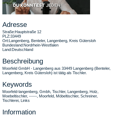
Adresse
Straße:
Hauptstraße 12
PLZ:
33449
Ort:
Langenberg
,
Benteler, Langenberg, Kreis Gütersloh
Bundesland:
Nordrhein-Westfalen
Land:
Deutschland
Beschreibung
Moorfeld GmbH - Langenberg aus 33449 Langenberg (Benteler,
Langenberg, Kreis Gütersloh) ist tätig als Tischler.
Keywords
Moorfeld-langenberg, Gmbh, Tischler, Langenberg, Holz,
Moebeltischler, ------, Moorfeld, Möbeltischler, Schreiner,
Tischlerei, Links
Information