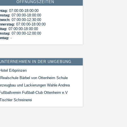
ÖFFNUNGSZEITEN
07:00:00-18:00:00
ntag:
07:00:00-18:00:00
nstag:
07:00:00-12:30:00
twoch:
07:00:00-18:00:00
nnerstag:
07:00:00-18:00:00
itag:
07:00:00-12:00:00
mstag:
-
nntag:
UNTERNEHMEN IN DER UMGEBUNG
Hotel Erbprinzen
Realschule Bärbel von Ottenheim Schule
hrzeugbau und Lackierungen Wahle Andrea
ußballverein Fußball-Club Ottenheim e.V
ischler Schreinerei