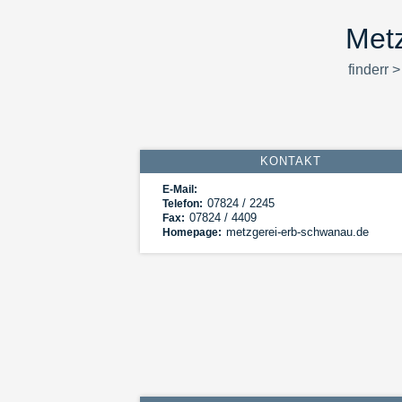
Met
finderr
KONTAKT
E-Mail:
07824 / 2245
Telefon:
07824 / 4409
Fax:
metzgerei-erb-schwanau.de
Homepage: