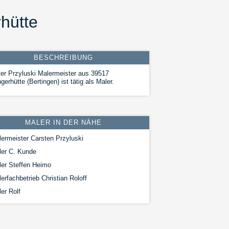
rhütte
BESCHREIBUNG
er Przyluski Malermeister aus 39517
gerhütte (Bertingen) ist tätig als Maler.
MALER IN DER NÄHE
ermeister Carsten Przyluski
ler C. Kunde
er Steffen Heimo
erfachbetrieb Christian Roloff
er Rolf