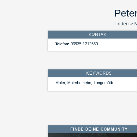
Peter
finderr
>
M
KONTAKT
03935 / 212669
Telefon:
KEYWORDS
Maler, Malerbetriebe, Tangerhütte
FINDE DEINE COMMUNITY