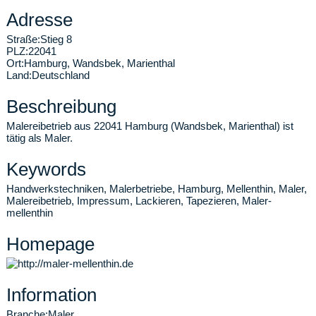
Adresse
Straße:
Stieg 8
PLZ:
22041
Ort:
Hamburg
,
Wandsbek, Marienthal
Land:
Deutschland
Beschreibung
Malereibetrieb aus 22041 Hamburg (Wandsbek, Marienthal) ist
tätig als Maler.
Keywords
Handwerkstechniken, Malerbetriebe, Hamburg, Mellenthin, Maler,
Malereibetrieb, Impressum, Lackieren, Tapezieren, Maler-
mellenthin
Homepage
Information
Branche:
Maler