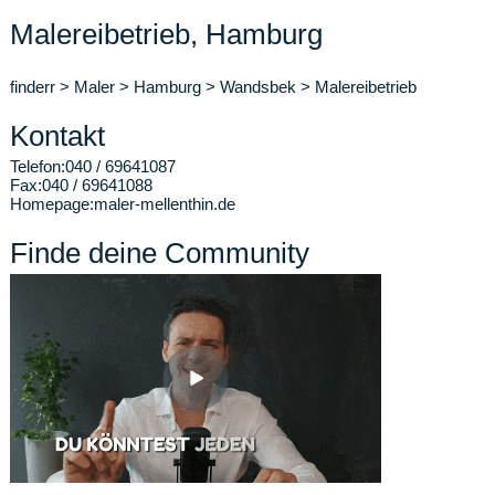
Malereibetrieb, Hamburg
finderr
>
Maler
>
Hamburg
>
Wandsbek
>
Malereibetrieb
Kontakt
Telefon:
040 / 69641087
Fax:
040 / 69641088
Homepage:
maler-mellenthin.de
Finde deine Community