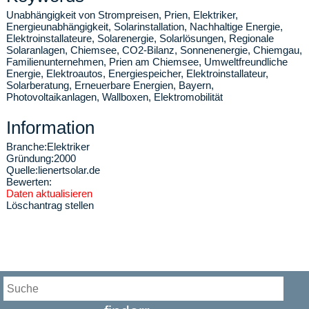
Unabhängigkeit von Strompreisen, Prien, Elektriker,
Energieunabhängigkeit, Solarinstallation, Nachhaltige Energie,
Elektroinstallateure, Solarenergie, Solarlösungen, Regionale
Solaranlagen, Chiemsee, CO2-Bilanz, Sonnenenergie, Chiemgau,
Familienunternehmen, Prien am Chiemsee, Umweltfreundliche
Energie, Elektroautos, Energiespeicher, Elektroinstallateur,
Solarberatung, Erneuerbare Energien, Bayern,
Photovoltaikanlagen, Wallboxen, Elektromobilität
Information
Branche:
Elektriker
Gründung:
2000
Quelle:
lienertsolar.de
Bewerten:
Daten aktualisieren
Löschantrag stellen