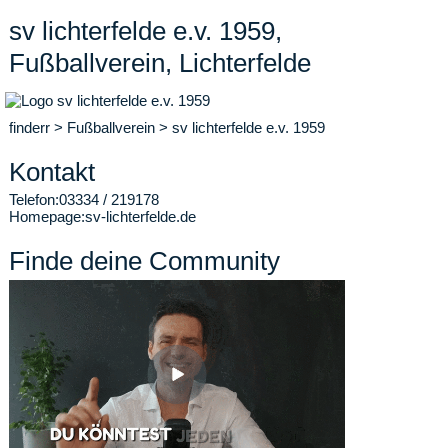
sv lichterfelde e.v. 1959,
Fußballverein, Lichterfelde
finderr
>
Fußballverein
>
sv lichterfelde e.v. 1959
Kontakt
Telefon:
03334 / 219178
Homepage:
sv-lichterfelde.de
Finde deine Community