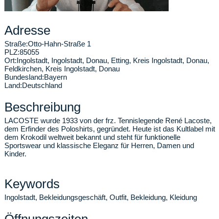
Adresse
Straße:
Otto-Hahn-Straße 1
PLZ:
85055
Ort:
Ingolstadt
,
Ingolstadt, Donau, Etting, Kreis Ingolstadt, Donau,
Feldkirchen, Kreis Ingolstadt, Donau
Bundesland:
Bayern
Land:
Deutschland
Beschreibung
LACOSTE wurde 1933 von der frz. Tennislegende René Lacoste,
dem Erfinder des Poloshirts, gegründet. Heute ist das Kultlabel mit
dem Krokodil weltweit bekannt und steht für funktionelle
Sportswear und klassische Eleganz für Herren, Damen und
Kinder.
Keywords
Ingolstadt, Bekleidungsgeschäft, Outfit, Bekleidung, Kleidung