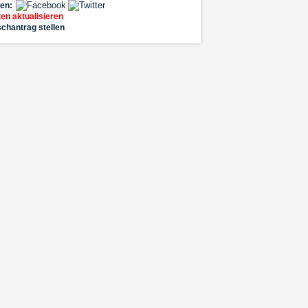
len:
en aktualisieren
chantrag stellen