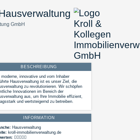
 Hausverwaltung
altung GmbH
BESCHREIBUNG
 moderne, innovative und vom Inhaber
ührte Hausverwaltung ist es unser Ziel, die
sverwaltung zu revolutionieren. Wir schöpfen
tliche Innovationen im Bereich der
sverwaltung aus, um Ihre Immobilie effizient,
ragsstark und wertsteigernd zu betreiben.
INFORMATION
Hausverwaltung
anche:
kroll-immobilienverwaltung.de
lle:
werten: