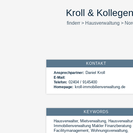
Kroll & Kolleg
finderr
>
Hausverwaltung
>
Nor
KONTAKT
Daniel Kroll
Ansprechpartner:
E-Mail:
02404 / 9145400
Telefon:
kroll-immobilienverwaltung.de
Homepage:
KEYWORDS
Hausverwalter, Mietverwaltung, Hausverwaltu
Immobilienverwaltung Makler Finanzberatung
Facilitymanagement, Wohnungsverwaltung,