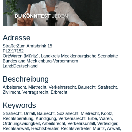
Adresse
Straße:
Zum Amtsbrink 15
PLZ:
17192
Ort:
Waren (Müritz)
,
Landkreis Mecklenburgische Seenplatte
Bundesland:
Mecklenburg-Vorpommern
Land:
Deutschland
Beschreibung
Arbeitsrecht, Mietrecht, Verkehrsrecht, Baurecht, Strafrecht,
Zivilrecht, Vertragsrecht, Erbrecht
Keywords
Strafrecht, Unfall, Baurecht, Sozialrecht, Mietrecht, Kootz,
Rechtsberatung, Kündigung, Verkehrsrecht, Erbe, Waren,
Ordnungswidrigkeit, Arbeitsrecht, Verkehrsunfall, Verteidiger,
Rechtsanwalt, Rechtsberater, Rechtsvertreter, Müritz, Anwalt,