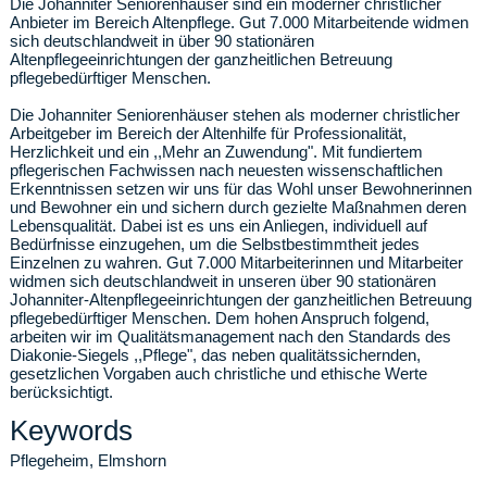
Die Johanniter Seniorenhäuser sind ein moderner christlicher
Anbieter im Bereich Altenpflege. Gut 7.000 Mitarbeitende widmen
sich deutschlandweit in über 90 stationären
Altenpflegeeinrichtungen der ganzheitlichen Betreuung
pflegebedürftiger Menschen.
Die Johanniter Seniorenhäuser stehen als moderner christlicher
Arbeitgeber im Bereich der Altenhilfe für Professionalität,
Herzlichkeit und ein ,,Mehr an Zuwendung". Mit fundiertem
pflegerischen Fachwissen nach neuesten wissenschaftlichen
Erkenntnissen setzen wir uns für das Wohl unser Bewohnerinnen
und Bewohner ein und sichern durch gezielte Maßnahmen deren
Lebensqualität. Dabei ist es uns ein Anliegen, individuell auf
Bedürfnisse einzugehen, um die Selbstbestimmtheit jedes
Einzelnen zu wahren. Gut 7.000 Mitarbeiterinnen und Mitarbeiter
widmen sich deutschlandweit in unseren über 90 stationären
Johanniter-Altenpflegeeinrichtungen der ganzheitlichen Betreuung
pflegebedürftiger Menschen. Dem hohen Anspruch folgend,
arbeiten wir im Qualitätsmanagement nach den Standards des
Diakonie-Siegels ,,Pflege", das neben qualitätssichernden,
gesetzlichen Vorgaben auch christliche und ethische Werte
berücksichtigt.
Keywords
Pflegeheim, Elmshorn