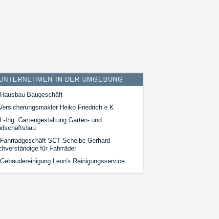
UNTERNEHMEN IN DER UMGEBUNG
Hausbau Baugeschäft
ersicherungsmakler Heiko Friedrich e.K
l.-Ing. Gartengestaltung Garten- und
ndschaftsbau
Fahrradgeschäft SCT Scheibe Gerhard
hverständige für Fahrräder
Gebäudereinigung Leon's Reinigungsservice