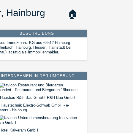
, Hainburg
🏠
BESCHREIBUNG
uss ImmoFinanz KG aus 63512 Hainburg
fenbach, Hainburg, Hessen, Hainstadt bei
au) ist tätig als Immobilienmakler.
UNTERNEHMEN IN DER UMGEBUNG
Restaurant und Biergarten
undert - Restaurant und Biergarten 19hundert
Hausbau R&H Bau GmbH: R&H Bau GmbH
Haustechnik Elektro-Schwab GmbH - e-
ters - Hainburg
Unternehmensberatung Innovation-
am GmbH
Hotel Kalveram GmbH