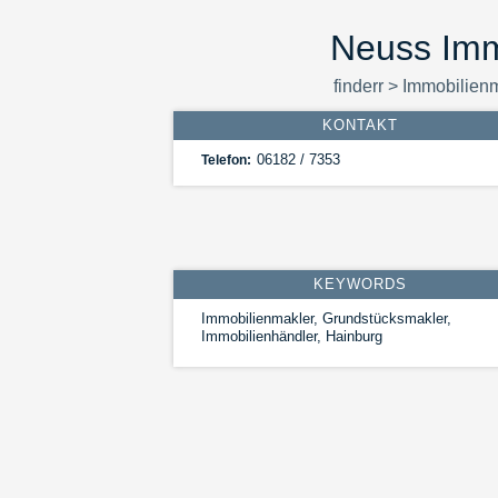
Neuss Imm
finderr
>
Immobilien
KONTAKT
06182 / 7353
Telefon:
KEYWORDS
Immobilienmakler, Grundstücksmakler,
Immobilienhändler, Hainburg