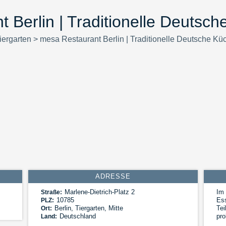
 Berlin | Traditionelle Deutsche
iergarten
>
mesa Restaurant Berlin | Traditionelle Deutsche Küc
ADRESSE
Marlene-Dietrich-Platz 2
Im 
Straße:
10785
Es
PLZ:
Berlin
,
Tiergarten, Mitte
Tei
Ort:
Deutschland
pro
Land: