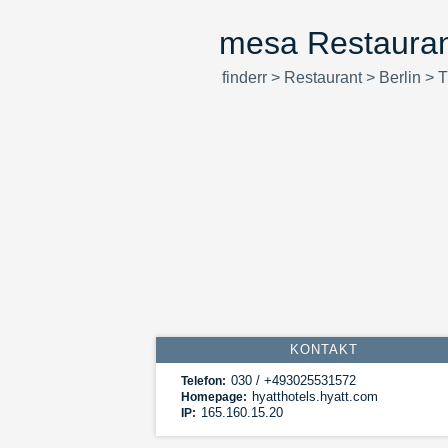
mesa Restaurant
finderr
>
Restaurant
>
Berlin
>
T
KONTAKT
030 / +493025531572
Telefon:
hyatthotels.hyatt.com
Homepage:
165.160.15.20
IP: