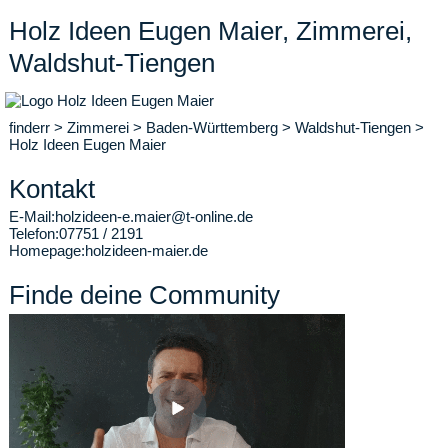
Holz Ideen Eugen Maier, Zimmerei,
Waldshut-Tiengen
finderr
>
Zimmerei
>
Baden-Württemberg
>
Waldshut-Tiengen
>
Holz Ideen Eugen Maier
Kontakt
E-Mail:
holzideen-e.maier@t-online.de
Telefon:
07751 / 2191
Homepage:
holzideen-maier.de
Finde deine Community