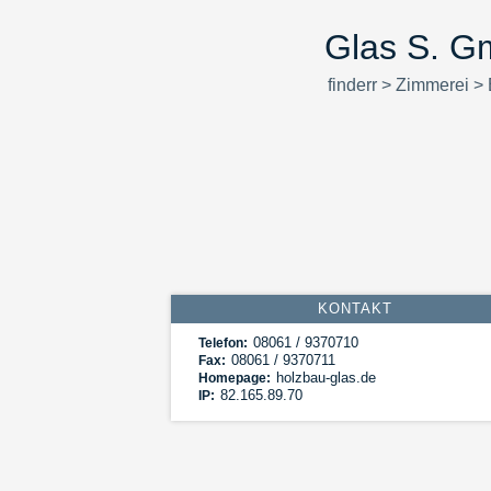
Glas S. G
finderr
>
Zimmerei
>
KONTAKT
08061 / 9370710
Telefon:
08061 / 9370711
Fax:
holzbau-glas.de
Homepage:
82.165.89.70
IP: