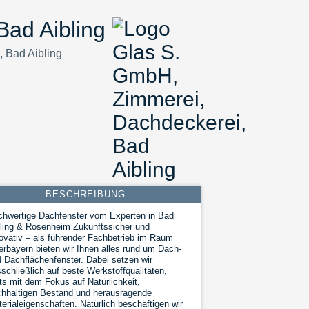
ad Aibling
 Bad Aibling
BESCHREIBUNG
hwertige Dachfenster vom Experten in Bad
ling & Rosenheim Zukunftssicher und
ovativ – als führender Fachbetrieb im Raum
rbayern bieten wir Ihnen alles rund um Dach-
 Dachflächenfenster. Dabei setzen wir
schließlich auf beste Werkstoffqualitäten,
ts mit dem Fokus auf Natürlichkeit,
hhaltigen Bestand und herausragende
erialeigenschaften. Natürlich beschäftigen wir