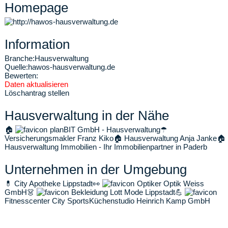
Homepage
Information
Branche:
Hausverwaltung
Quelle:
hawos-hausverwaltung.de
Bewerten:
Daten aktualisieren
Löschantrag stellen
Hausverwaltung in der Nähe
🏠
planBIT GmbH - Hausverwaltung
☂
Versicherungsmakler Franz Kiko
🏠
Hausverwaltung Anja Janke
🏠
Hausverwaltung Immobilien - Ihr Immobilienpartner in Paderb
Unternehmen in der Umgebung
💊
City Apotheke Lippstadt
👀
Optiker Optik Weiss
GmbH
👗
Bekleidung Lott Mode Lippstadt
💪
Fitnesscenter City Sports
Küchenstudio Heinrich Kamp GmbH