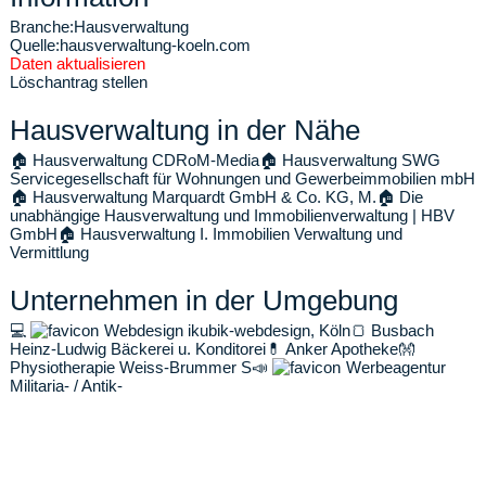
Branche:
Hausverwaltung
Quelle:
hausverwaltung-koeln.com
Daten aktualisieren
Löschantrag stellen
Hausverwaltung in der Nähe
🏠
Hausverwaltung CDRoM-Media
🏠
Hausverwaltung SWG
Servicegesellschaft für Wohnungen und Gewerbeimmobilien mbH
🏠
Hausverwaltung Marquardt GmbH & Co. KG, M.
🏠
Die
unabhängige Hausverwaltung und Immobilienverwaltung | HBV
GmbH
🏠
Hausverwaltung I. Immobilien Verwaltung und
Vermittlung
Unternehmen in der Umgebung
💻
Webdesign ikubik-webdesign, Köln
🍞
Busbach
Heinz-Ludwig Bäckerei u. Konditorei
💊
Anker Apotheke
👐
Physiotherapie Weiss-Brummer S
📣
Werbeagentur
Militaria- / Antik-