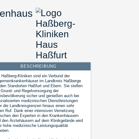
kenhaus
BESCHREIBUNG
 Haßberg-Kliniken sind ein Verbund der
lgemeinkrankenhäuser im Landkreis Haßberge
den Standorten Haßfurt und Ebern. Sie stellen
 Grund- und Regelversorgung der
isbevölkerung sicher und genießen auch bei
zialisierten medizinischen Dienstleistungen
r die Landkreisgrenzen hinaus einen sehr
en Ruf. Dank einer intensiven Vernetzung
schen den Experten in den Krankenhäusern
 den Ärztehäusern auf dem Klinikgelände wird
e hohe medizinische Leistungsqualität
oten.