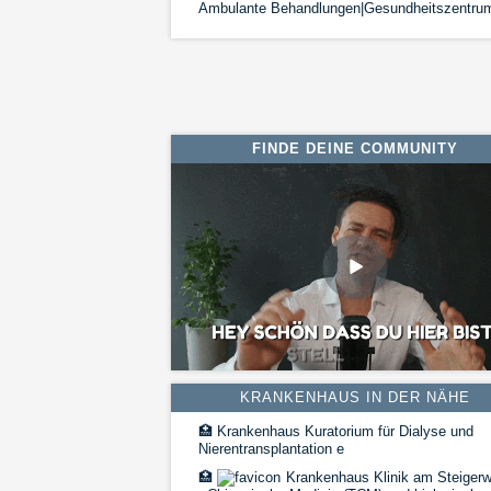
Ambulante Behandlungen|Gesundheitszentru
FINDE DEINE COMMUNITY
KRANKENHAUS IN DER NÄHE
🏥
Krankenhaus Kuratorium für Dialyse und
Nierentransplantation e
🏥
Krankenhaus Klinik am Steigerw