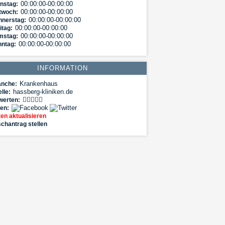
00:00:00-00:00:00
nstag:
00:00:00-00:00:00
twoch:
00:00:00-00:00:00
nnerstag:
00:00:00-00:00:00
itag:
00:00:00-00:00:00
mstag:
00:00:00-00:00:00
nntag:
INFORMATION
Krankenhaus
anche:
hassberg-kliniken.de
lle:
werten:
len:
en aktualisieren
chantrag stellen