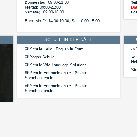
09:00-21:00
Donnerstag:
Tei
09:00-21:00
Freitag:
Dat
09:00-16:00
Samstag:
Lös
Büro: Mo-Fr: 14:00-19:00, Sa: 10:00-15:00
SCHULE IN DER NÄHE
🎒
Schule Hello | English in Form
📣
🎒
Yogah Schule
🚽
I
He
🎒
Schule WM Language Solutions
Ste
🎒
Schule Hartnackschule - Private
Sprachenschule
🎒
Schule Hartnackschule - Private
Sprachenschule