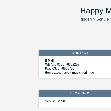
Happy Mu
finderr
>
Schule
KONTAKT
E-Mail:
030 / 78892257
Telefon:
030 / 78955750
Fax:
happy-music-berlin.de
Homepage:
KEYWORDS
Schule, Berlin