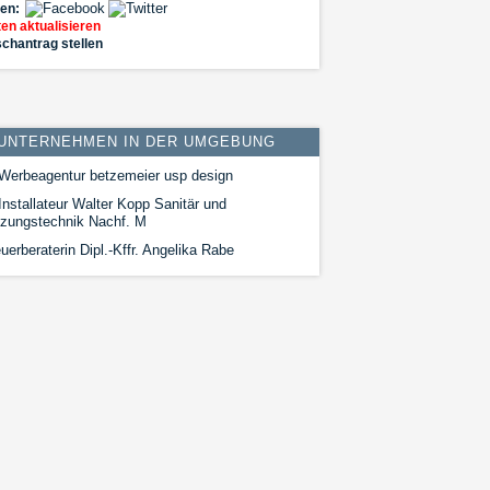
len:
en aktualisieren
chantrag stellen
UNTERNEHMEN IN DER UMGEBUNG
Werbeagentur betzemeier usp design
nstallateur Walter Kopp Sanitär und
izungstechnik Nachf. M
uerberaterin Dipl.-Kffr. Angelika Rabe