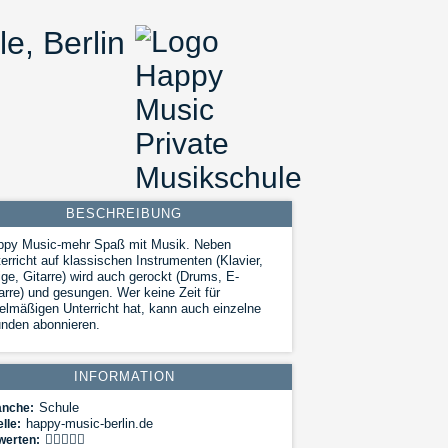
e, Berlin
BESCHREIBUNG
ppy Music-mehr Spaß mit Musik. Neben
erricht auf klassischen Instrumenten (Klavier,
ge, Gitarre) wird auch gerockt (Drums, E-
arre) und gesungen. Wer keine Zeit für
elmäßigen Unterricht hat, kann auch einzelne
nden abonnieren.
INFORMATION
Schule
anche:
happy-music-berlin.de
lle:
werten: