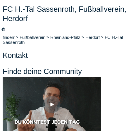
FC H.-Tal Sassenroth, Fußballverein,
Herdorf
⚽
finderr
>
Fußballverein
>
Rheinland-Pfalz
>
Herdorf
>
FC H.-Tal
Sassenroth
Kontakt
Finde deine Community