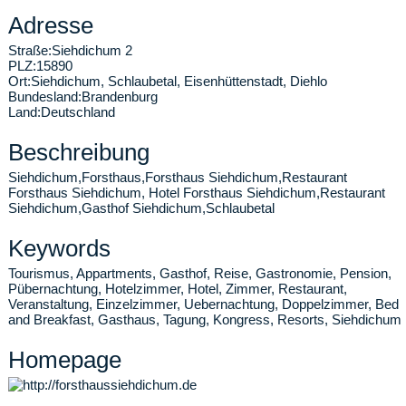
Adresse
Straße:
Siehdichum 2
PLZ:
15890
Ort:
Siehdichum
,
Schlaubetal, Eisenhüttenstadt, Diehlo
Bundesland:
Brandenburg
Land:
Deutschland
Beschreibung
Siehdichum,Forsthaus,Forsthaus Siehdichum,Restaurant
Forsthaus Siehdichum, Hotel Forsthaus Siehdichum,Restaurant
Siehdichum,Gasthof Siehdichum,Schlaubetal
Keywords
Tourismus, Appartments, Gasthof, Reise, Gastronomie, Pension,
Pübernachtung, Hotelzimmer, Hotel, Zimmer, Restaurant,
Veranstaltung, Einzelzimmer, Uebernachtung, Doppelzimmer, Bed
and Breakfast, Gasthaus, Tagung, Kongress, Resorts, Siehdichum
Homepage