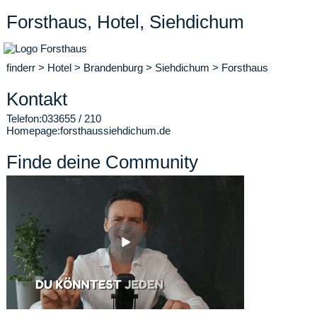
Forsthaus, Hotel, Siehdichum
finderr
>
Hotel
>
Brandenburg
>
Siehdichum
>
Forsthaus
Kontakt
Telefon:
033655 / 210
Homepage:
forsthaussiehdichum.de
Finde deine Community