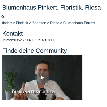
Blumenhaus Pinkert, Floristik, Riesa
✿
finderr
>
Floristik
>
Sachsen
>
Riesa
>
Blumenhaus Pinkert
Kontakt
Telefon:
03525 / +49 3525 631800
Finde deine Community