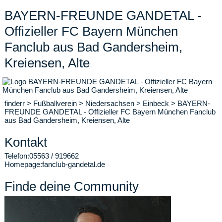
BAYERN-FREUNDE GANDETAL -
Offizieller FC Bayern München
Fanclub aus Bad Gandersheim,
Kreiensen, Alte
finderr
>
Fußballverein
>
Niedersachsen
>
Einbeck
>
BAYERN-
FREUNDE GANDETAL - Offizieller FC Bayern München Fanclub
aus Bad Gandersheim, Kreiensen, Alte
Kontakt
Telefon:
05563 / 919662
Homepage:
fanclub-gandetal.de
Finde deine Community