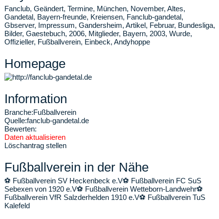
Fanclub, Geändert, Termine, München, November, Altes,
Gandetal, Bayern-freunde, Kreiensen, Fanclub-gandetal,
Gbserver, Impressum, Gandersheim, Artikel, Februar, Bundesliga,
Bilder, Gaestebuch, 2006, Mitglieder, Bayern, 2003, Wurde,
Offizieller, Fußballverein, Einbeck, Andyhoppe
Homepage
Information
Branche:
Fußballverein
Quelle:
fanclub-gandetal.de
Bewerten:
Daten aktualisieren
Löschantrag stellen
Fußballverein in der Nähe
⚽
Fußballverein SV Heckenbeck e.V
⚽
Fußballverein FC SuS
Sebexen von 1920 e.V
⚽
Fußballverein Wetteborn-Landwehr
⚽
Fußballverein VfR Salzderhelden 1910 e.V
⚽
Fußballverein TuS
Kalefeld