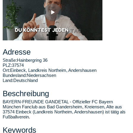
Adresse
Straße:
Hainbergring 36
PLZ:
37574
Ort:
Einbeck
,
Landkreis Northeim, Andershausen
Bundesland:
Niedersachsen
Land:
Deutschland
Beschreibung
BAYERN-FREUNDE GANDETAL - Offizieller FC Bayern
München Fanclub aus Bad Gandersheim, Kreiensen, Alte aus
37574 Einbeck (Landkreis Northeim, Andershausen) ist tätig als
Fußballverein.
Keywords