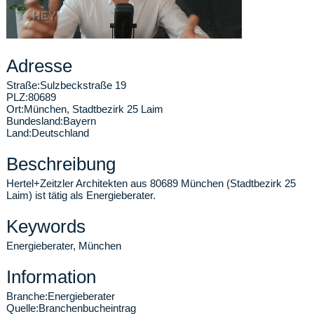
Adresse
Straße:
Sulzbeckstraße 19
PLZ:
80689
Ort:
München
,
Stadtbezirk 25 Laim
Bundesland:
Bayern
Land:
Deutschland
Beschreibung
Hertel+Zeitzler Architekten aus 80689 München (Stadtbezirk 25
Laim) ist tätig als Energieberater.
Keywords
Energieberater, München
Information
Branche:
Energieberater
Quelle:
Branchenbucheintrag