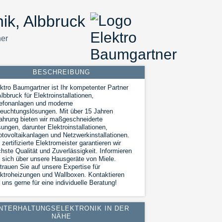
ik, Albbruck
ner
BESCHREIBUNG
ktro Baumgartner ist Ihr kompetenter Partner
Albbruck für Elektroinstallationen,
lefonanlagen und moderne
euchtungslösungen. Mit über 15 Jahren
ahrung bieten wir maßgeschneiderte
ungen, darunter Elektroinstallationen,
tovoltaikanlagen und Netzwerkinstallationen.
 zertifizierte Elektromeister garantieren wir
hste Qualität und Zuverlässigkeit. Informieren
 sich über unsere Hausgeräte von Miele.
trauen Sie auf unsere Expertise für
ktroheizungen und Wallboxen. Kontaktieren
 uns gerne für eine individuelle Beratung!
NTERHALTUNGSELEKTRONIK IN DER
NÄHE