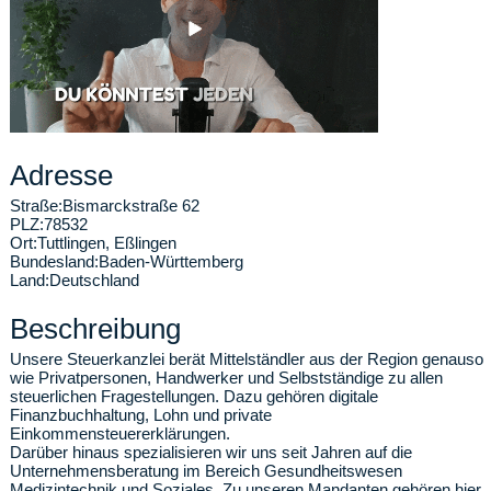
Adresse
Straße:
Bismarckstraße 62
PLZ:
78532
Ort:
Tuttlingen
,
Eßlingen
Bundesland:
Baden-Württemberg
Land:
Deutschland
Beschreibung
Unsere Steuerkanzlei berät Mittelständler aus der Region genauso
wie Privatpersonen, Handwerker und Selbstständige zu allen
steuerlichen Fragestellungen. Dazu gehören digitale
Finanzbuchhaltung, Lohn und private
Einkommensteuererklärungen.
Darüber hinaus spezialisieren wir uns seit Jahren auf die
Unternehmensberatung im Bereich Gesundheitswesen
Medizintechnik und Soziales. Zu unseren Mandanten gehören hier