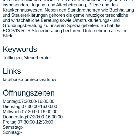
insbesondere Jugend- und Altenbetreuung, Pflege und das
Krankenhauswesen. Neben den Standardthemen wie Buchhaltung
und Steuererklärungen gehören die gemeinnützigkeitsrechtliche
und wirtschaftliche Beratung sowie Umstrukturierungs- und
Gründungsberatung zu unseren Spezialgebieten. So hat die
ECOVIS RTS Steuerberatung bei Ihrem Unternehmen alles im
Blick.
Keywords
Tuttlingen, Steuerberater
Links
facebook.com/ecovisrtsbw
Öffnungszeiten
Montag:
07:30:00-16:00:00
Dienstag:
07:30:00-16:00:00
Mittwoch:
07:30:00-16:00:00
Donnerstag:
07:30:00-16:00:00
Freitag:
07:30:00-12:30:00
Samstag:
-
Sonntag:
-