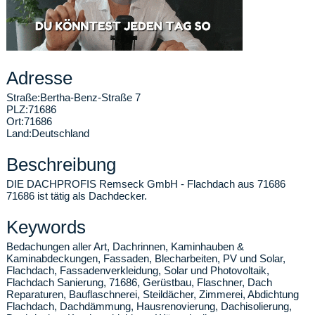
Adresse
Straße:
Bertha-Benz-Straße 7
PLZ:
71686
Ort:
71686
Land:
Deutschland
Beschreibung
DIE DACHPROFIS Remseck GmbH - Flachdach aus 71686
71686 ist tätig als Dachdecker.
Keywords
Bedachungen aller Art, Dachrinnen, Kaminhauben &
Kaminabdeckungen, Fassaden, Blecharbeiten, PV und Solar,
Flachdach, Fassadenverkleidung, Solar und Photovoltaik,
Flachdach Sanierung, 71686, Gerüstbau, Flaschner, Dach
Reparaturen, Bauflaschnerei, Steildächer, Zimmerei, Abdichtung
Flachdach, Dachdämmung, Hausrenovierung, Dachisolierung,