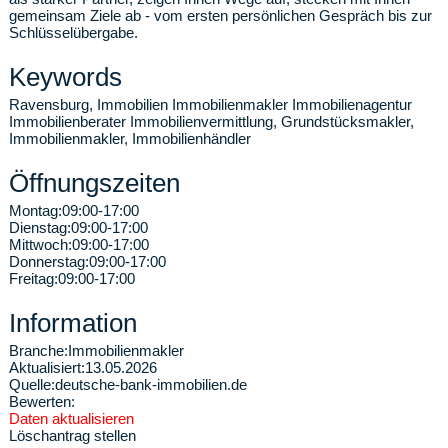
gemeinsam Ziele ab - vom ersten persönlichen Gespräch bis zur
Schlüsselübergabe.
Keywords
Ravensburg, Immobilien Immobilienmakler Immobilienagentur
Immobilienberater Immobilienvermittlung, Grundstücksmakler,
Immobilienmakler, Immobilienhändler
Öffnungszeiten
Montag:
09:00-17:00
Dienstag:
09:00-17:00
Mittwoch:
09:00-17:00
Donnerstag:
09:00-17:00
Freitag:
09:00-17:00
Information
Branche:
Immobilienmakler
Aktualisiert:
13.05.2026
Quelle:
deutsche-bank-immobilien.de
Bewerten:
Daten aktualisieren
Löschantrag stellen