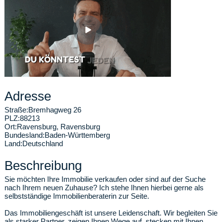
Adresse
Straße:
Bremhagweg 26
PLZ:
88213
Ort:
Ravensburg
,
Ravensburg
Bundesland:
Baden-Württemberg
Land:
Deutschland
Beschreibung
Sie möchten Ihre Immobilie verkaufen oder sind auf der Suche
nach Ihrem neuen Zuhause? Ich stehe Ihnen hierbei gerne als
selbstständige Immobilienberaterin zur Seite.
Das Immobiliengeschäft ist unsere Leidenschaft. Wir begleiten Sie
als starker Partner, zeigen Ihnen Wege auf, stecken mit Ihnen