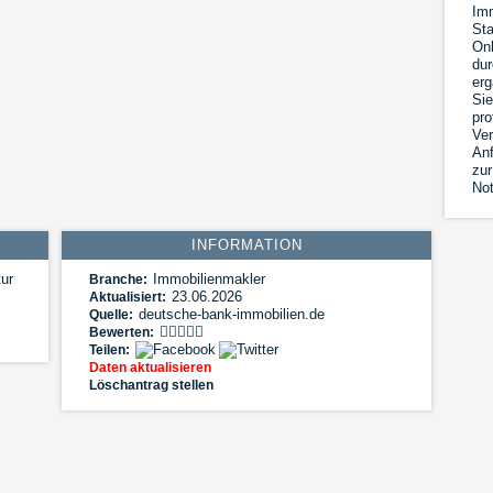
Imm
Sta
Onl
dur
erg
Sie
pro
Ver
Anf
zur
Not
INFORMATION
ur
Immobilienmakler
Branche:
23.06.2026
Aktualisiert:
deutsche-bank-immobilien.de
Quelle:
Bewerten:
Teilen:
Daten aktualisieren
Löschantrag stellen