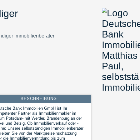
iger
ndiger Immobilienberater
BESCHREIBUNG
tsche Bank Immobilien GmbH ist Ihr
petenter Partner als Immobilienmakler im
um Potsdam- mit Werder, Brandenburg an der
el und Belzig. Ob Immobilienverkauf oder -
he: Unsere selbstständigen Immobilienberater
leiten Sie von der Marktpreiseinschätzung
r die Immobilienvermittlung bis zum