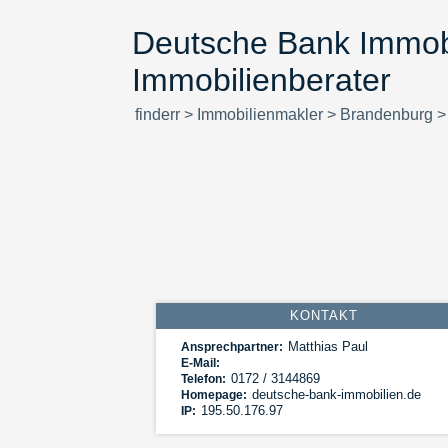
Deutsche Bank Immobil
Immobilienberater
finderr
>
Immobilienmakler
>
Brandenburg
KONTAKT
Matthias Paul
Ansprechpartner:
E-Mail:
0172 / 3144869
Telefon:
deutsche-bank-immobilien.de
Homepage:
195.50.176.97
IP: