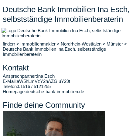
Deutsche Bank Immobilien Ina Esch,
selbstständige Immobilienberaterin
finderr
>
Immobilienmakler
>
Nordrhein-Westfalen
>
Münster
>
Deutsche Bank Immobilien Ina Esch, selbstständige
Immobilienberaterin
Kontakt
Ansprechpartner:
Ina Esch
E-Mail:
aW5hLmVzY2hAZGIuY29t
Telefon:
01516 / 5121255
Homepage:
deutsche-bank-immobilien.de
Finde deine Community