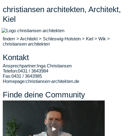
christiansen architekten, Architekt,
Kiel
finderr
>
Architekt
>
Schleswig-Holstein
>
Kiel
>
Wik
>
christiansen architekten
Kontakt
Ansprechpartner:
Inga Christiansen
Telefon:
0431 / 3643984
Fax:
0431 / 3643985
Homepage:
christiansen-architekten.de
Finde deine Community