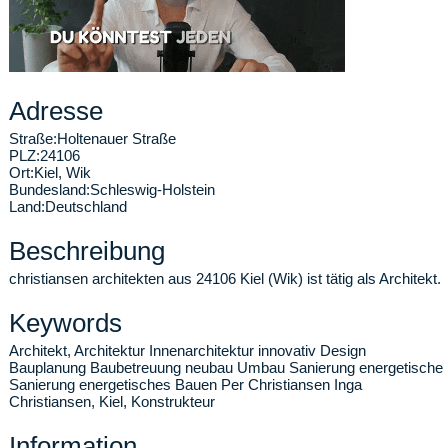
Adresse
Straße:
Holtenauer Straße
PLZ:
24106
Ort:
Kiel
,
Wik
Bundesland:
Schleswig-Holstein
Land:
Deutschland
Beschreibung
christiansen architekten aus 24106 Kiel (Wik) ist tätig als Architekt.
Keywords
Architekt, Architektur Innenarchitektur innovativ Design
Bauplanung Baubetreuung neubau Umbau Sanierung energetische
Sanierung energetisches Bauen Per Christiansen Inga
Christiansen, Kiel, Konstrukteur
Information