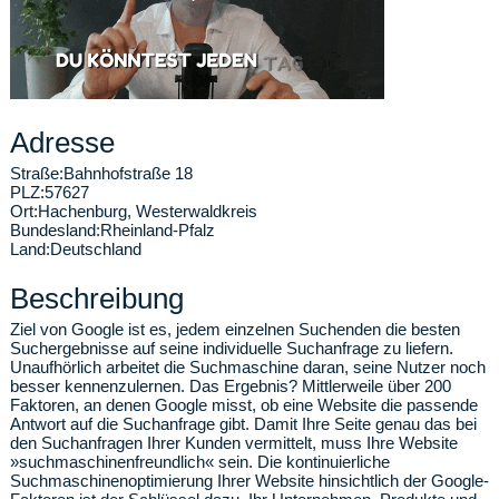
Adresse
Straße:
Bahnhofstraße 18
PLZ:
57627
Ort:
Hachenburg
,
Westerwaldkreis
Bundesland:
Rheinland-Pfalz
Land:
Deutschland
Beschreibung
Ziel von Google ist es, jedem einzelnen Suchenden die besten
Suchergebnisse auf seine individuelle Suchanfrage zu liefern.
Unaufhörlich arbeitet die Suchmaschine daran, seine Nutzer noch
besser kennenzulernen. Das Ergebnis? Mittlerweile über 200
Faktoren, an denen Google misst, ob eine Website die passende
Antwort auf die Suchanfrage gibt. Damit Ihre Seite genau das bei
den Suchanfragen Ihrer Kunden vermittelt, muss Ihre Website
»suchmaschinenfreundlich« sein. Die kontinuierliche
Suchmaschinenoptimierung Ihrer Website hinsichtlich der Google-