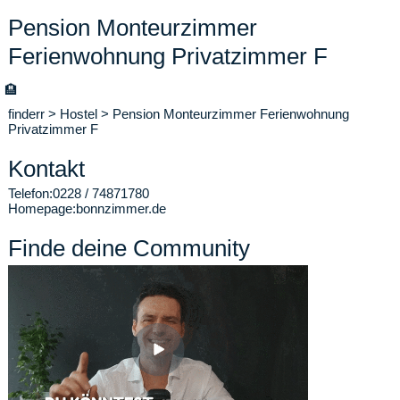
Pension Monteurzimmer
Ferienwohnung Privatzimmer F
🏨
finderr
>
Hostel
>
Pension Monteurzimmer Ferienwohnung
Privatzimmer F
Kontakt
Telefon:
0228 / 74871780
Homepage:
bonnzimmer.de
Finde deine Community