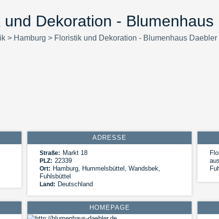
ik und Dekoration - Blumenhaus
ik
>
Hamburg
>
Floristik und Dekoration - Blumenhaus Daebler
ADRESSE
Markt 18
Flo
Straße:
22339
au
PLZ:
Hamburg
,
Hummelsbüttel, Wandsbek,
Fuh
Ort:
Fuhlsbüttel
Deutschland
Land:
HOMEPAGE