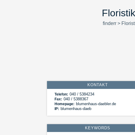
Florist
finderr
>
Florist
KONTAKT
040 / 5384234
Telefon:
040 / 5388367
Fax:
blumenhaus-daebler.de
Homepage:
blumenhaus-daeb
IP:
KEYWORDS