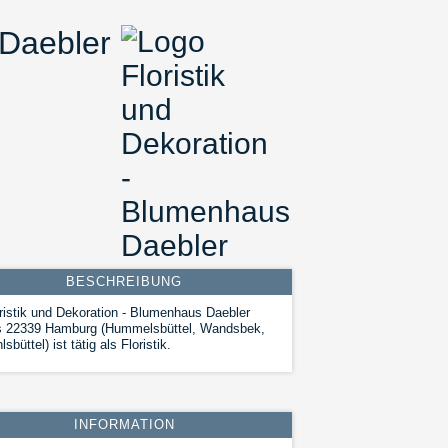
 Daebler
BESCHREIBUNG
ristik und Dekoration - Blumenhaus Daebler
s 22339 Hamburg (Hummelsbüttel, Wandsbek,
lsbüttel) ist tätig als Floristik.
INFORMATION