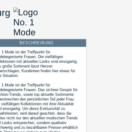
urg
BESCHREIBUNG
 1 Mode ist der Treffpunkt für
ebegeisterte Frauen. Die vielfältigen
lektionen mit aktuellen Looks sind einzigartig.
 große Sortiment lässt Herzen
erschlagen, Kundinnen finden hier etwas für
e Situation.
 1 Mode ist der Treffpunkt für
ebegeisterte Frauen. Das sichere Gespür für
hion-Trends, sowie top aktuelle Sortimente
erstreichen den persönlichen Stil jeder Frau.
 vielfältigen Kollektionen mit ihrer Aktualität
d einzigartig. Um diese Exklusivität zu
ährleisten, wird darauf geachtet, dass die
les nicht nur den aktuellen modischen Trends
 Looks entsprechen, sondern qualitativ
hwertig und zu bezahlbaren Preisen erhältlich