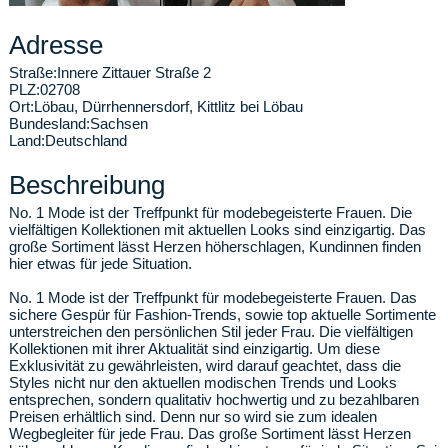
Adresse
Straße:
Innere Zittauer Straße 2
PLZ:
02708
Ort:
Löbau
,
Dürrhennersdorf, Kittlitz bei Löbau
Bundesland:
Sachsen
Land:
Deutschland
Beschreibung
No. 1 Mode ist der Treffpunkt für modebegeisterte Frauen. Die
vielfältigen Kollektionen mit aktuellen Looks sind einzigartig. Das
große Sortiment lässt Herzen höherschlagen, Kundinnen finden
hier etwas für jede Situation.
No. 1 Mode ist der Treffpunkt für modebegeisterte Frauen. Das
sichere Gespür für Fashion-Trends, sowie top aktuelle Sortimente
unterstreichen den persönlichen Stil jeder Frau. Die vielfältigen
Kollektionen mit ihrer Aktualität sind einzigartig. Um diese
Exklusivität zu gewährleisten, wird darauf geachtet, dass die
Styles nicht nur den aktuellen modischen Trends und Looks
entsprechen, sondern qualitativ hochwertig und zu bezahlbaren
Preisen erhältlich sind. Denn nur so wird sie zum idealen
Wegbegleiter für jede Frau. Das große Sortiment lässt Herzen