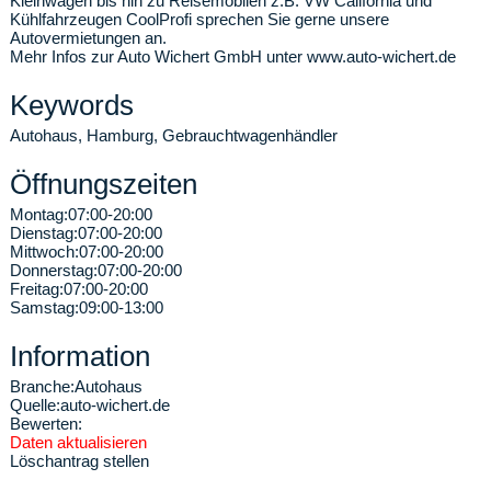
Kleinwagen bis hin zu Reisemobilen z.B. VW California und
Kühlfahrzeugen CoolProfi sprechen Sie gerne unsere
Autovermietungen an.
Mehr Infos zur Auto Wichert GmbH unter www.auto-wichert.de
Keywords
Autohaus, Hamburg, Gebrauchtwagenhändler
Öffnungszeiten
Montag:
07:00-20:00
Dienstag:
07:00-20:00
Mittwoch:
07:00-20:00
Donnerstag:
07:00-20:00
Freitag:
07:00-20:00
Samstag:
09:00-13:00
Information
Branche:
Autohaus
Quelle:
auto-wichert.de
Bewerten:
Daten aktualisieren
Löschantrag stellen