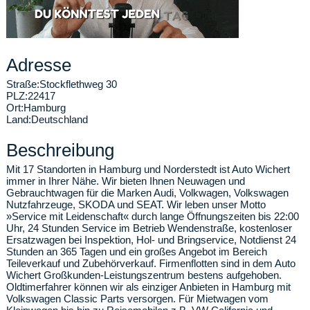
Adresse
Straße:
Stockflethweg 30
PLZ:
22417
Ort:
Hamburg
Land:
Deutschland
Beschreibung
Mit 17 Standorten in Hamburg und Norderstedt ist Auto Wichert
immer in Ihrer Nähe. Wir bieten Ihnen Neuwagen und
Gebrauchtwagen für die Marken Audi, Volkwagen, Volkswagen
Nutzfahrzeuge, SKODA und SEAT. Wir leben unser Motto
»Service mit Leidenschaft« durch lange Öffnungszeiten bis 22:00
Uhr, 24 Stunden Service im Betrieb Wendenstraße, kostenloser
Ersatzwagen bei Inspektion, Hol- und Bringservice, Notdienst 24
Stunden an 365 Tagen und ein großes Angebot im Bereich
Teileverkauf und Zubehörverkauf. Firmenflotten sind in dem Auto
Wichert Großkunden-Leistungszentrum bestens aufgehoben.
Oldtimerfahrer können wir als einziger Anbieten in Hamburg mit
Volkswagen Classic Parts versorgen. Für Mietwagen vom