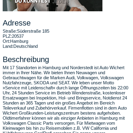
Adresse
Straße:
Süderstraße 185
PLZ:
20537
Ort:
Hamburg
Land:
Deutschland
Beschreibung
Mit 17 Standorten in Hamburg und Norderstedt ist Auto Wichert
immer in Ihrer Nähe. Wir bieten Ihnen Neuwagen und
Gebrauchtwagen für die Marken Audi, Volkwagen, Volkswagen
Nutzfahrzeuge, SKODA und SEAT. Wir leben unser Motto
»Service mit Leidenschaft« durch lange Öffnungszeiten bis 22:00
Uhr, 24 Stunden Service im Betrieb Wendenstraße, kostenloser
Ersatzwagen bei Inspektion, Hol- und Bringservice, Notdienst 24
Stunden an 365 Tagen und ein großes Angebot im Bereich
Teileverkauf und Zubehörverkauf. Firmenflotten sind in dem Auto
Wichert Großkunden-Leistungszentrum bestens aufgehoben.
Oldtimerfahrer können wir als einziger Anbieten in Hamburg mit
Volkswagen Classic Parts versorgen. Für Mietwagen vom
Kleinwagen bis hin zu Reisemobilen z.B. VW California und