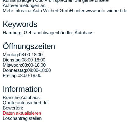
Kühlfahrzeugen CoolProfi sprechen Sie gerne unsere
Autovermietungen an.
Mehr Infos zur Auto Wichert GmbH unter www.auto-wichert.de
Keywords
Hamburg, Gebrauchtwagenhändler, Autohaus
Öffnungszeiten
Montag:
08:00-18:00
Dienstag:
08:00-18:00
Mittwoch:
08:00-18:00
Donnerstag:
08:00-18:00
Freitag:
08:00-18:00
Information
Branche:
Autohaus
Quelle:
auto-wichert.de
Bewerten:
Daten aktualisieren
Löschantrag stellen