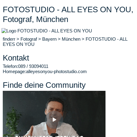
FOTOSTUDIO - ALL EYES ON YOU,
Fotograf, München
finderr
>
Fotograf
>
Bayern
>
München
>
FOTOSTUDIO - ALL
EYES ON YOU
Kontakt
Telefon:
089 / 93094011
Homepage:
alleyesonyou-photostudio.com
Finde deine Community