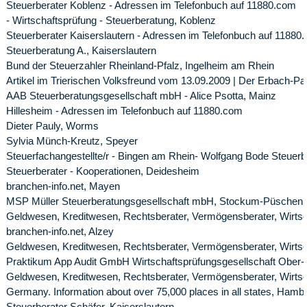
Steuerberater Koblenz - Adressen im Telefonbuch auf 11880.com
- Wirtschaftsprüfung - Steuerberatung, Koblenz
Steuerberater Kaiserslautern - Adressen im Telefonbuch auf 11880
Steuerberatung A., Kaiserslautern
Bund der Steuerzahler Rheinland-Pfalz, Ingelheim am Rhein
Artikel im Trierischen Volksfreund vom 13.09.2009 | Der Erbach-Par
AAB Steuerberatungsgesellschaft mbH - Alice Psotta, Mainz
Hillesheim - Adressen im Telefonbuch auf 11880.com
Dieter Pauly, Worms
Sylvia Münch-Kreutz, Speyer
Steuerfachangestellte/r - Bingen am Rhein- Wolfgang Bode Steuerb
Steuerberater - Kooperationen, Deidesheim
branchen-info.net, Mayen
MSP Müller Steuerberatungsgesellschaft mbH, Stockum-Püschen
Geldwesen, Kreditwesen, Rechtsberater, Vermögensberater, Wirtsc
branchen-info.net, Alzey
Geldwesen, Kreditwesen, Rechtsberater, Vermögensberater, Wirts
Praktikum App Audit GmbH Wirtschaftsprüfungsgesellschaft Ober-F
Geldwesen, Kreditwesen, Rechtsberater, Vermögensberater, Wirts
Germany. Information about over 75,000 places in all states, Hamb
Steuerberater Schäfer, Kaiserslautern