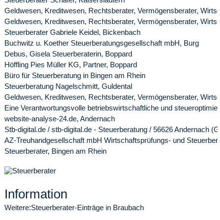
Geldwesen, Kreditwesen, Rechtsberater, Vermögensberater, Wirts
Geldwesen, Kreditwesen, Rechtsberater, Vermögensberater, Wirtsch
Steuerberater Gabriele Keidel, Bickenbach
Buchwitz u. Koether Steuerberatungsgesellschaft mbH, Burg
Debus, Gisela Steuerberaterin, Boppard
Höffling Pies Müller KG, Partner, Boppard
Büro für Steuerberatung in Bingen am Rhein
Steuerberatung Nagelschmitt, Guldental
Geldwesen, Kreditwesen, Rechtsberater, Vermögensberater, Wirtsc
Eine Verantwortungsvolle betriebswirtschaftliche und steueroptimi
website-analyse-24.de, Andernach
Stb-digital.de / stb-digital.de - Steuerberatung / 56626 Andernach 
AZ-Treuhandgesellschaft mbH Wirtschaftsprüfungs- und Steuerbera
Steuerberater, Bingen am Rhein
Information
Weitere:
Steuerberater-Einträge in Braubach