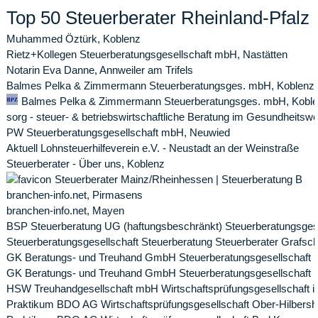
Top 50 Steuerberater Rheinland-Pfalz
Muhammed Öztürk, Koblenz
Rietz+Kollegen Steuerberatungsgesellschaft mbH, Nastätten
Notarin Eva Danne, Annweiler am Trifels
Balmes Pelka & Zimmermann Steuerberatungsges. mbH, Koblenz
Balmes Pelka & Zimmermann Steuerberatungsges. mbH, Kobl
sorg - steuer- & betriebswirtschaftliche Beratung im Gesundheitsw
PW Steuerberatungsgesellschaft mbH, Neuwied
Aktuell Lohnsteuerhilfeverein e.V. - Neustadt an der Weinstraße
Steuerberater - Über uns, Koblenz
Steuerberater Mainz/Rheinhessen | Steuerberatung B
branchen-info.net, Pirmasens
branchen-info.net, Mayen
BSP Steuerberatung UG (haftungsbeschränkt) Steuerberatungsgese
Steuerberatungsgesellschaft Steuerberatung Steuerberater Grafsch
GK Beratungs- und Treuhand GmbH Steuerberatungsgesellschaft 
GK Beratungs- und Treuhand GmbH Steuerberatungsgesellschaft (
HSW Treuhandgesellschaft mbH Wirtschaftsprüfungsgesellschaft i
Praktikum BDO AG Wirtschaftsprüfungsgesellschaft Ober-Hilbersh