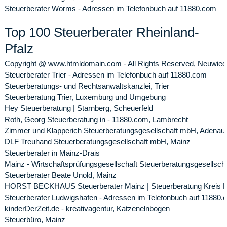
Steuerberater Worms - Adressen im Telefonbuch auf 11880.com
Top 100 Steuerberater Rheinland-
Pfalz
Copyright @ www.htmldomain.com - All Rights Reserved, Neuwied
Steuerberater Trier - Adressen im Telefonbuch auf 11880.com
Steuerberatungs- und Rechtsanwaltskanzlei, Trier
Steuerberatung Trier, Luxemburg und Umgebung
Hey Steuerberatung | Starnberg, Scheuerfeld
Roth, Georg Steuerberatung in - 11880.com, Lambrecht
Zimmer und Klapperich Steuerberatungsgesellschaft mbH, Adenau
DLF Treuhand Steuerberatungsgesellschaft mbH, Mainz
Steuerberater in Mainz-Drais
Mainz - Wirtschaftsprüfungsgesellschaft Steuerberatungsgesells
Steuerberater Beate Unold, Mainz
HORST BECKHAUS Steuerberater Mainz | Steuerberatung Kreis Mai
Steuerberater Ludwigshafen - Adressen im Telefonbuch auf 11880
kinderDerZeit.de - kreativagentur, Katzenelnbogen
Steuerbüro, Mainz