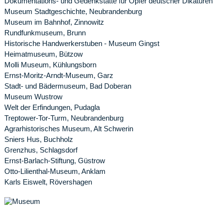
Dokumentations- und Gedenkstätte für Opfer deutscher Dikaturen
Museum Stadtgeschichte, Neubrandenburg
Museum im Bahnhof, Zinnowitz
Rundfunkmuseum, Brunn
Historische Handwerkerstuben - Museum Gingst
Heimatmuseum, Bützow
Molli Museum, Kühlungsborn
Ernst-Moritz-Arndt-Museum, Garz
Stadt- und Bädermuseum, Bad Doberan
Museum Wustrow
Welt der Erfindungen, Pudagla
Treptower-Tor-Turm, Neubrandenburg
Agrarhistorisches Museum, Alt Schwerin
Sniers Hus, Buchholz
Grenzhus, Schlagsdorf
Ernst-Barlach-Stiftung, Güstrow
Otto-Lilienthal-Museum, Anklam
Karls Eiswelt, Rövershagen