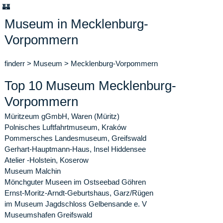
🏰
Museum in Mecklenburg-
Vorpommern
finderr
>
Museum
>
Mecklenburg-Vorpommern
Top 10 Museum Mecklenburg-
Vorpommern
Müritzeum gGmbH, Waren (Müritz)
Polnisches Luftfahrtmuseum, Kraków
Pommersches Landesmuseum, Greifswald
Gerhart-Hauptmann-Haus, Insel Hiddensee
Atelier -Holstein, Koserow
Museum Malchin
Mönchguter Museen im Ostseebad Göhren
Ernst-Moritz-Arndt-Geburtshaus, Garz/Rügen
im Museum Jagdschloss Gelbensande e. V
Museumshafen Greifswald