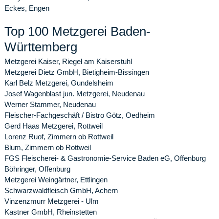
Eckes, Engen
Top 100 Metzgerei Baden-
Württemberg
Metzgerei Kaiser, Riegel am Kaiserstuhl
Metzgerei Dietz GmbH, Bietigheim-Bissingen
Karl Belz Metzgerei, Gundelsheim
Josef Wagenblast jun. Metzgerei, Neudenau
Werner Stammer, Neudenau
Fleischer-Fachgeschäft / Bistro Götz, Oedheim
Gerd Haas Metzgerei, Rottweil
Lorenz Ruof, Zimmern ob Rottweil
Blum, Zimmern ob Rottweil
FGS Fleischerei- & Gastronomie-Service Baden eG, Offenburg
Böhringer, Offenburg
Metzgerei Weingärtner, Ettlingen
Schwarzwaldfleisch GmbH, Achern
Vinzenzmurr Metzgerei - Ulm
Kastner GmbH, Rheinstetten