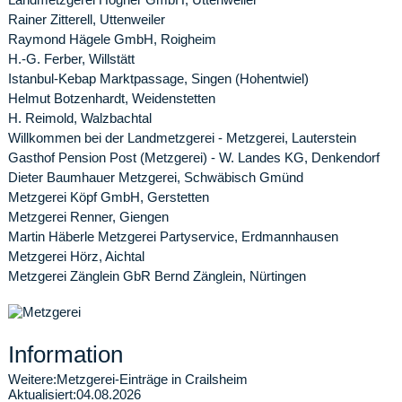
Rainer Zitterell, Uttenweiler
Raymond Hägele GmbH, Roigheim
H.-G. Ferber, Willstätt
Istanbul-Kebap Marktpassage, Singen (Hohentwiel)
Helmut Botzenhardt, Weidenstetten
H. Reimold, Walzbachtal
Willkommen bei der Landmetzgerei - Metzgerei, Lauterstein
Gasthof Pension Post (Metzgerei) - W. Landes KG, Denkendorf
Dieter Baumhauer Metzgerei, Schwäbisch Gmünd
Metzgerei Köpf GmbH, Gerstetten
Metzgerei Renner, Giengen
Martin Häberle Metzgerei Partyservice, Erdmannhausen
Metzgerei Hörz, Aichtal
Metzgerei Zänglein GbR Bernd Zänglein, Nürtingen
Information
Weitere:
Metzgerei-Einträge in Crailsheim
Aktualisiert:
04.08.2026