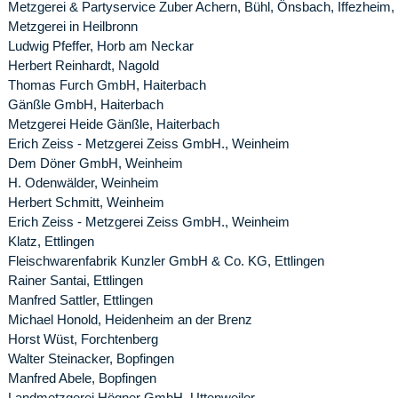
Metzgerei & Partyservice Zuber Achern, Bühl, Önsbach, Iffezheim,
Metzgerei in Heilbronn
Ludwig Pfeffer, Horb am Neckar
Herbert Reinhardt, Nagold
Thomas Furch GmbH, Haiterbach
Gänßle GmbH, Haiterbach
Metzgerei Heide Gänßle, Haiterbach
Erich Zeiss - Metzgerei Zeiss GmbH., Weinheim
Dem Döner GmbH, Weinheim
H. Odenwälder, Weinheim
Herbert Schmitt, Weinheim
Erich Zeiss - Metzgerei Zeiss GmbH., Weinheim
Klatz, Ettlingen
Fleischwarenfabrik Kunzler GmbH & Co. KG, Ettlingen
Rainer Santai, Ettlingen
Manfred Sattler, Ettlingen
Michael Honold, Heidenheim an der Brenz
Horst Wüst, Forchtenberg
Walter Steinacker, Bopfingen
Manfred Abele, Bopfingen
Landmetzgerei Högner GmbH, Uttenweiler