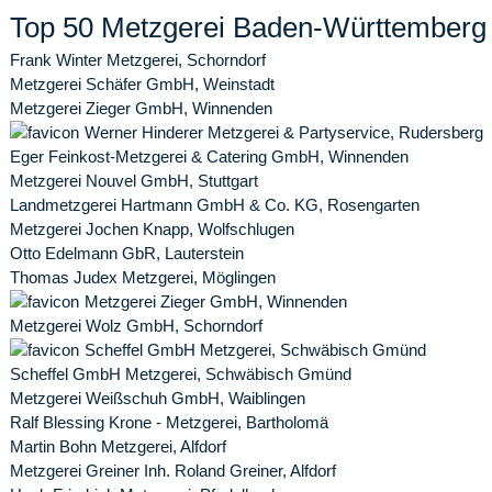
Top 50 Metzgerei Baden-Württemberg
Frank Winter Metzgerei, Schorndorf
Metzgerei Schäfer GmbH, Weinstadt
Metzgerei Zieger GmbH, Winnenden
Werner Hinderer Metzgerei & Partyservice, Rudersberg
Eger Feinkost-Metzgerei & Catering GmbH, Winnenden
Metzgerei Nouvel GmbH, Stuttgart
Landmetzgerei Hartmann GmbH & Co. KG, Rosengarten
Metzgerei Jochen Knapp, Wolfschlugen
Otto Edelmann GbR, Lauterstein
Thomas Judex Metzgerei, Möglingen
Metzgerei Zieger GmbH, Winnenden
Metzgerei Wolz GmbH, Schorndorf
Scheffel GmbH Metzgerei, Schwäbisch Gmünd
Scheffel GmbH Metzgerei, Schwäbisch Gmünd
Metzgerei Weißschuh GmbH, Waiblingen
Ralf Blessing Krone - Metzgerei, Bartholomä
Martin Bohn Metzgerei, Alfdorf
Metzgerei Greiner Inh. Roland Greiner, Alfdorf