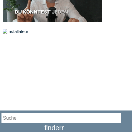
finderr