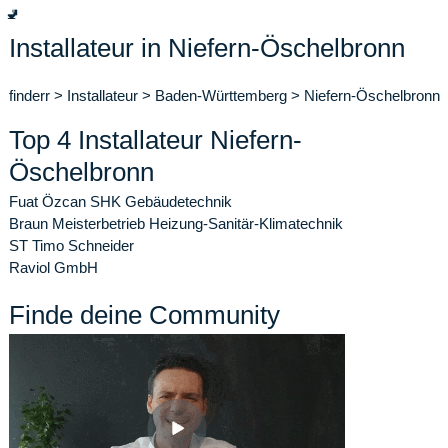
🚽
Installateur in Niefern-Öschelbronn
finderr
>
Installateur
>
Baden-Württemberg
>
Niefern-Öschelbronn
Top 4 Installateur Niefern-
Öschelbronn
Fuat Özcan SHK Gebäudetechnik
Braun Meisterbetrieb Heizung-Sanitär-Klimatechnik
ST Timo Schneider
Raviol GmbH
Finde deine Community