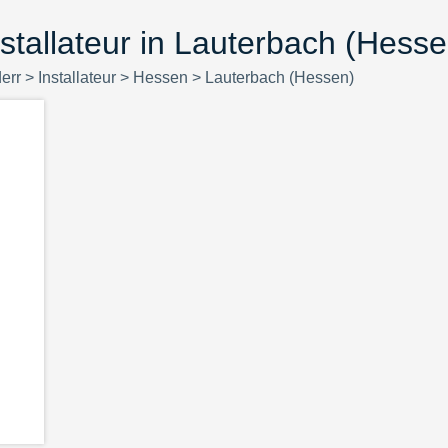
nstallateur in Lauterbach (Hesse
derr
>
Installateur
>
Hessen
>
Lauterbach (Hessen)