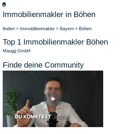
🏠
Immobilienmakler in Böhen
finderr
>
Immobilienmakler
>
Bayern
>
Böhen
Top 1 Immobilienmakler Böhen
Maugg GmbH
Finde deine Community