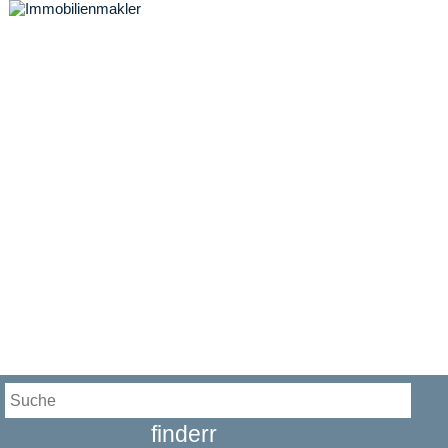
finderr