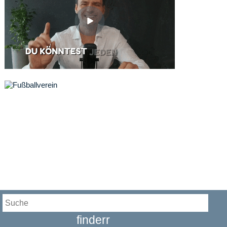
finderr