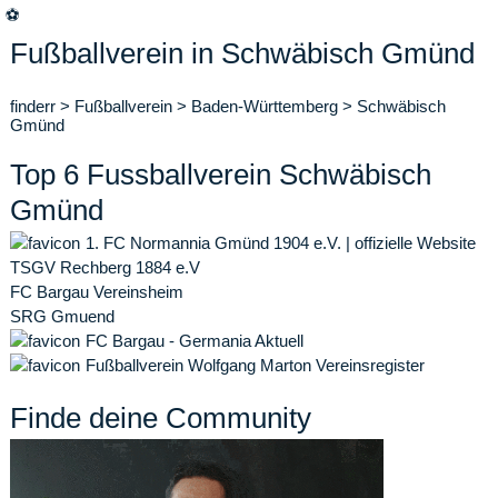
⚽
Fußballverein in Schwäbisch Gmünd
finderr
>
Fußballverein
>
Baden-Württemberg
>
Schwäbisch
Gmünd
Top 6 Fussballverein Schwäbisch
Gmünd
1. FC Normannia Gmünd 1904 e.V. | offizielle Website
TSGV Rechberg 1884 e.V
FC Bargau Vereinsheim
SRG Gmuend
FC Bargau - Germania Aktuell
Fußballverein Wolfgang Marton Vereinsregister
Finde deine Community