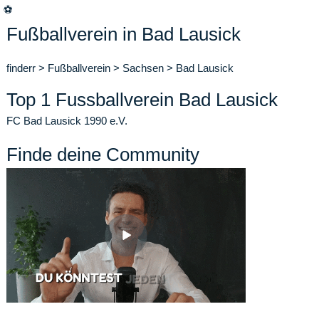
⚽
Fußballverein in Bad Lausick
finderr
>
Fußballverein
>
Sachsen
>
Bad Lausick
Top 1 Fussballverein Bad Lausick
FC Bad Lausick 1990 e.V.
Finde deine Community