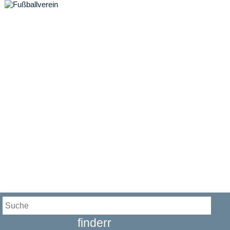
finderr