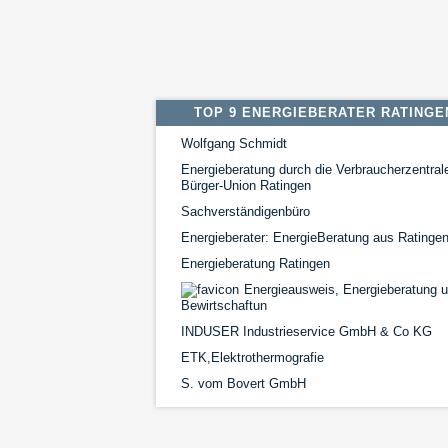
TOP 9 ENERGIEBERATER RATINGE
Wolfgang Schmidt
Energieberatung durch die Verbraucherzentrale
Bürger-Union Ratingen
Sachverständigenbüro
Energieberater: EnergieBeratung aus Ratinge
Energieberatung Ratingen
Energieausweis, Energieberatung 
Bewirtschaftun
INDUSER Industrieservice GmbH & Co KG
ETK,Elektrothermografie
S. vom Bovert GmbH